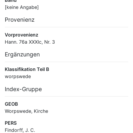
[keine Angabe]
Provenienz
Vorprovenienz
Hann. 76a XXXIc, Nr. 3
Ergänzungen
Klassifikation Teil B
worpswede
Index-Gruppe
GEOB
Worpswede, Kirche
PERS
Findorff, J. C.