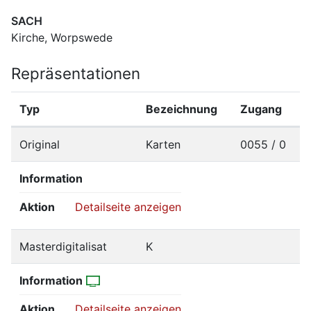
SACH
Kirche, Worpswede
Repräsentationen
Typ
Bezeichnung
Zugang
Original
Karten
0055 / 0
Information
Aktion
Detailseite anzeigen
Masterdigitalisat
K
Information
Aktion
Detailseite anzeigen