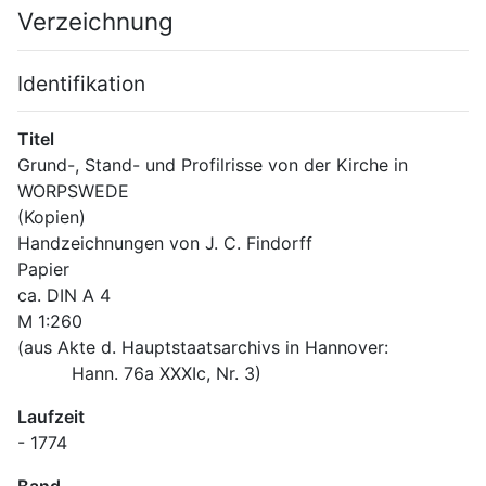
Verzeichnung
Identifikation
Titel
Grund-, Stand- und Profilrisse von der Kirche in 
WORPSWEDE
(Kopien)
Handzeichnungen von J. C. Findorff
Papier
ca. DIN A 4
M 1:260
(aus Akte d. Hauptstaatsarchivs in Hannover:
          Hann. 76a XXXIc, Nr. 3)
Laufzeit
- 1774
Band