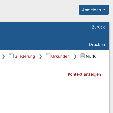
Anmelden
Zurück
Drucken
Gliederung
Urkunden
Nr. 16
Kontext anzeigen