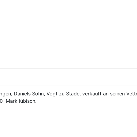
en, Daniels Sohn, Vogt zu Stade, verkauft an seinen Vetter
0  Mark lübisch.