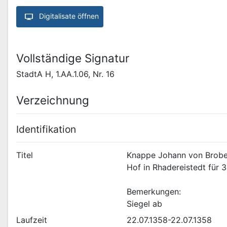
Digitalisate öffnen
Vollständige Signatur
StadtA H, 1.AA.1.06, Nr. 16
Verzeichnung
Identifikation
Titel
Knappe Johann von Broberg
Hof in Rhadereistedt für 3
Bemerkungen:
Siegel ab
Laufzeit
22.07.1358-22.07.1358