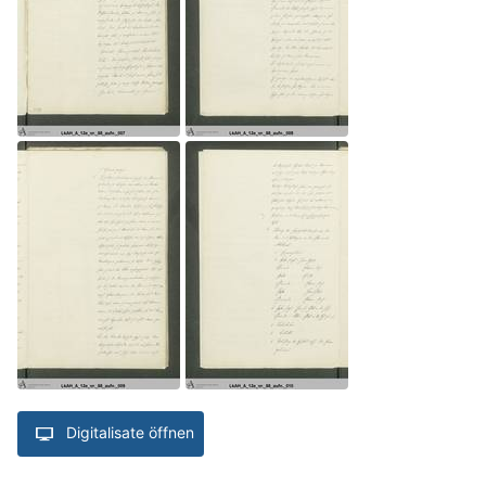
Digitalisate öffnen