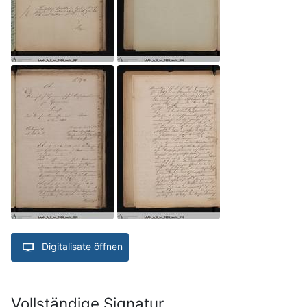
Digitalisate öffnen
Vollständige Signatur