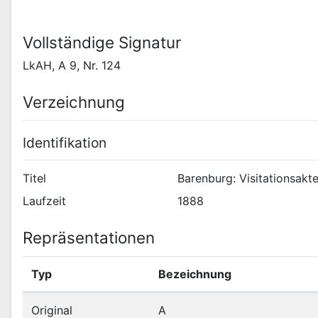
Vollständige Signatur
LkAH, A 9, Nr. 124
Verzeichnung
Identifikation
Titel
Barenburg: Visitationsakt
Laufzeit
1888
Repräsentationen
Typ
Bezeichnung
Original
A