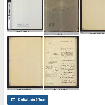
Digitalisate öffnen