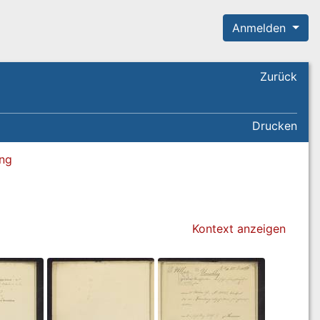
Anmelden
Zurück
Drucken
ung
Kontext anzeigen