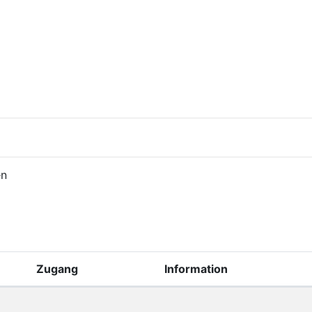
en
Zugang
Information