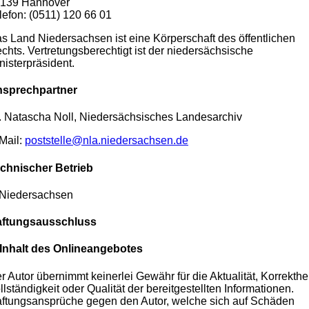
139 Hannover
lefon: (0511) 120 66 01
s Land Niedersachsen ist eine Körperschaft des öffentlichen
chts. Vertretungsberechtigt ist der niedersächsische
nisterpräsident.
sprechpartner
. Natascha Noll, Niedersächsisches Landesarchiv
Mail:
poststelle@nla.niedersachsen.de
chnischer Betrieb
.Niedersachsen
ftungsausschluss
 Inhalt des Onlineangebotes
r Autor übernimmt keinerlei Gewähr für die Aktualität, Korrekthei
llständigkeit oder Qualität der bereitgestellten Informationen.
ftungsansprüche gegen den Autor, welche sich auf Schäden