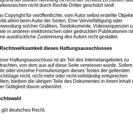
rkenzeichen nicht durch Rechte Dritter geschützt sind!
s Copyright für veröffentlichte, vom Autor selbst erstellte Objekt
eibt allein beim Autor der Seiten. Eine Vervielfältigung oder
rwendung solcher Grafiken, Tondokumente, Videosequenzen 
xte in anderen elektronischen oder gedruckten Publikationen is
ne ausdrückliche Zustimmung des Autors nicht gestattet.
 Rechtswirksamkeit dieses Haftungsausschlusses
eser Haftungsausschluss ist als Teil des Internetangebotes zu
trachten, von dem aus auf diese Seite verwiesen wurde. Sofern
ile oder einzelne Formulierungen dieses Textes der geltenden
chtslage nicht, nicht mehr oder nicht vollständig entsprechen
llten, bleiben die übrigen Teile des Dokumentes in ihrem Inhalt
rer Gültigkeit davon unberührt.
chtswahl
 gilt deutsches Recht.