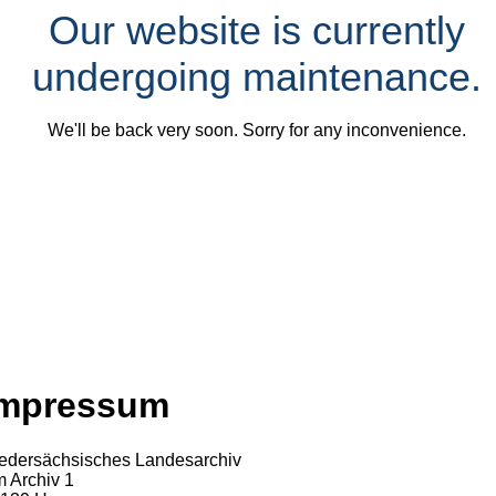
Our website is currently
undergoing maintenance.
We'll be back very soon. Sorry for any inconvenience.
Impressum
edersächsisches Landesarchiv
 Archiv 1