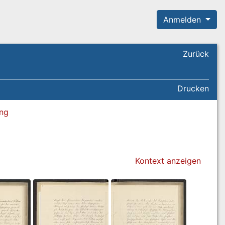
Anmelden
Zurück
Drucken
ung
Kontext anzeigen