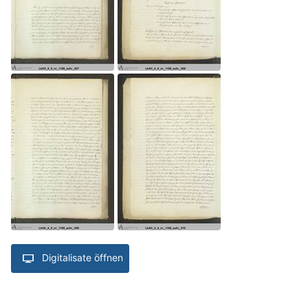
Digitalisate öffnen