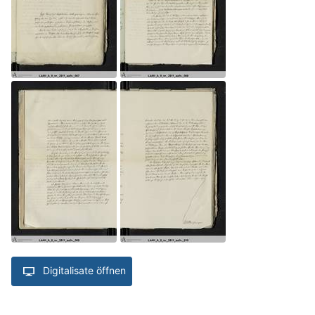
Digitalisate öffnen