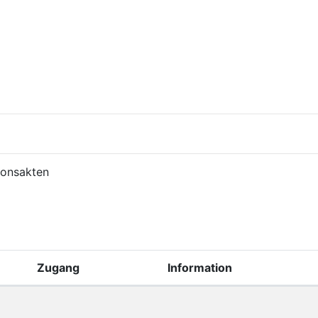
tionsakten
Zugang
Information