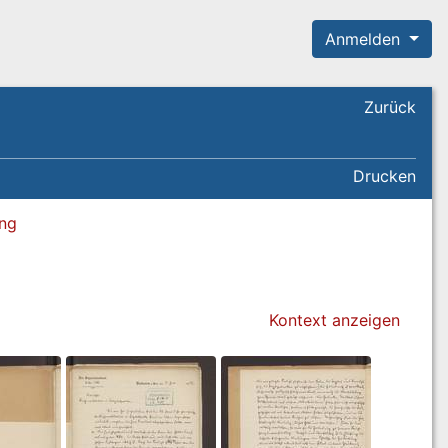
Anmelden
Zurück
Drucken
ung
Kontext anzeigen