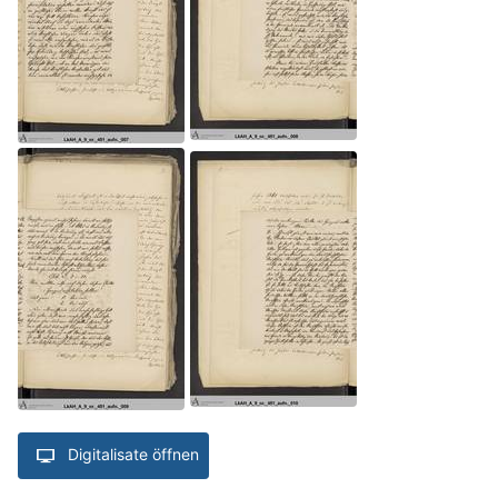
Digitalisate öffnen