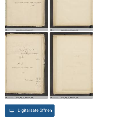
Digitalisate öffnen