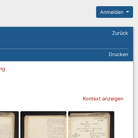
Anmelden
Zurück
Drucken
ung
Kontext anzeigen