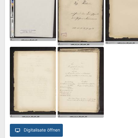
Digitalisate öffnen