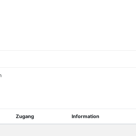
n
Zugang
Information