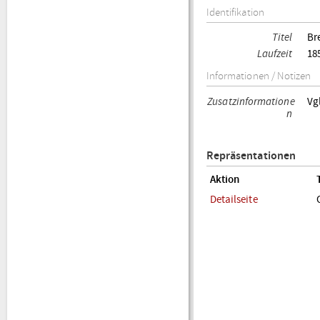
Identifikation
Titel
Br
Laufzeit
18
Informationen / Notizen
Zusatzinformatione
Vg
n
Repräsentationen
Aktion
Detailseite