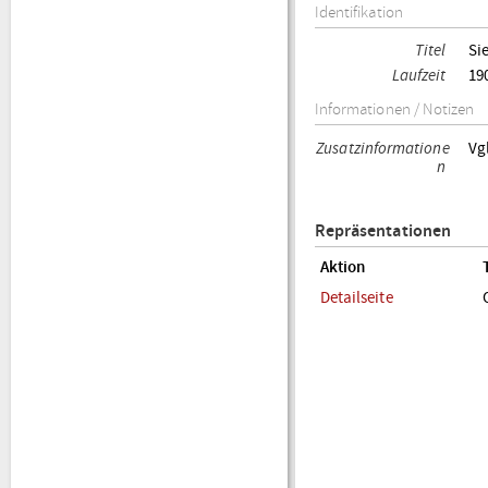
Identifikation
Titel
Si
Laufzeit
19
Informationen / Notizen
Zusatzinformatione
Vg
n
Repräsentationen
Aktion
Detailseite