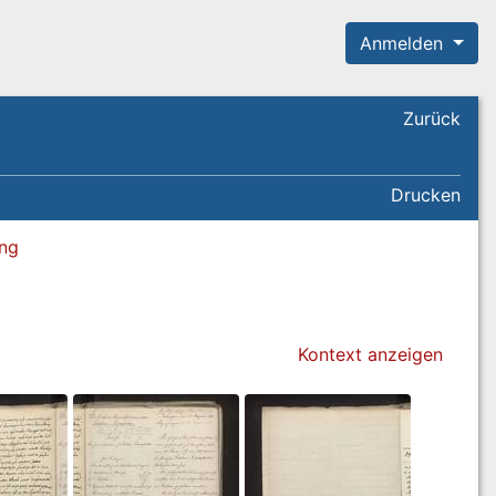
Anmelden
Zurück
Drucken
ung
Kontext anzeigen