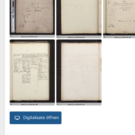
Digitalisate öffnen