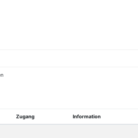
en
Zugang
Information