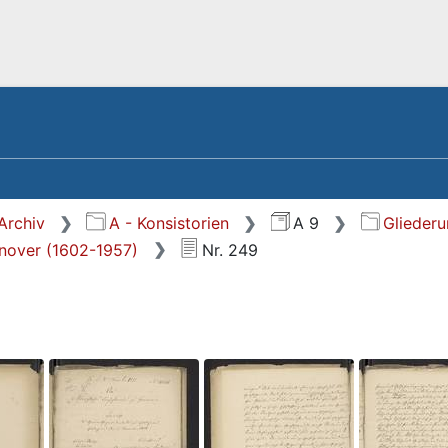
Archiv
A - Konsistorien
A 9
Glieder
nnover (1602-1957)
Nr. 249