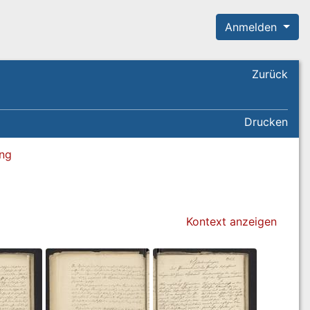
Anmelden
Zurück
Drucken
ung
Kontext anzeigen