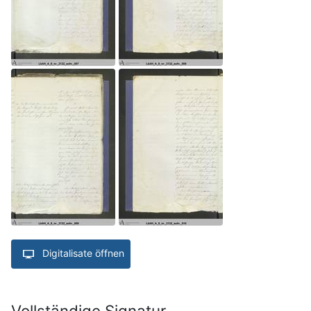
Digitalisate öffnen
Vollständige Signatur