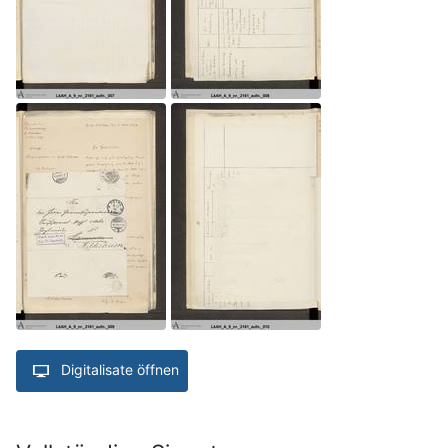
Digitalisate öffnen