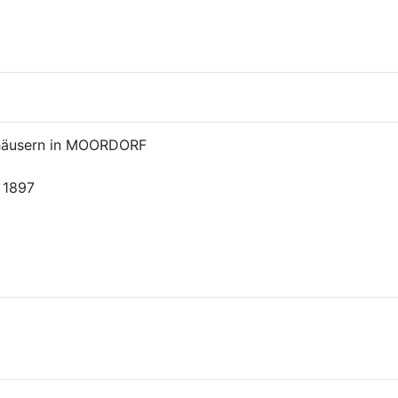
nhäusern in MOORDORF
; 1897