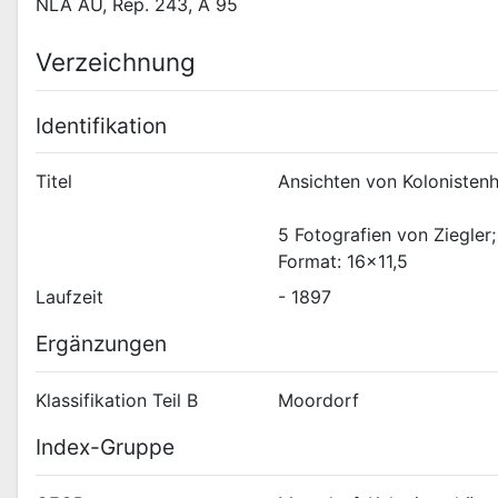
NLA AU, Rep. 243, A 95
Verzeichnung
Identifikation
Titel
Ansichten von Koloniste
5 Fotografien von Ziegler
Format: 16x11,5
Laufzeit
- 1897
Ergänzungen
Klassifikation Teil B
Moordorf
Index-Gruppe