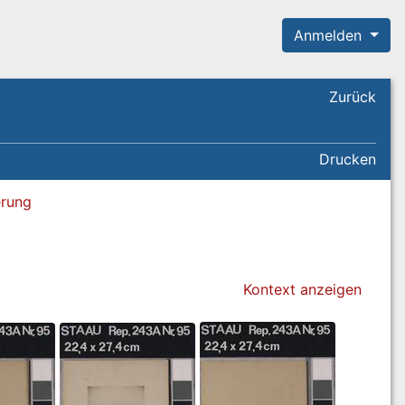
Anmelden
Zurück
Drucken
erung
Kontext anzeigen