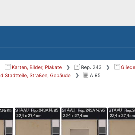
Karten, Bilder, Plakate
Rep. 243
Glied
Stadtteile, Straßen, Gebäude
A 95