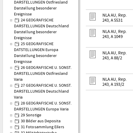
DARSTELLUNGEN Ostfriesland
Darstellung besonderer
Ereignisse
NLA AU, Rep.
243, A 5531
24 GEOGRAFISCHE
DARSTELLUNGEN Deutschland
NLA AU, Rep.
Darstellung besonderer
243, A 1049
Ereignisse
25 GEOGRAFISCHE
DATSTELLUNGEN Europa
NLA AU, Rep.
Darstellung besonderer
243, A 88/2
Ereignisse
26 GEOGRAFISCHE U. SONST.
DARSTELLUNGEN Ostfriesland
NLA AU, Rep.
Varia
243, A 193/2
27 GEOGRAFISCHE U. SONST.
DARSTELLUNGEN Deutschland
Varia
28 GEOGRAFISCHE U. SONST.
DARSTELLUNGEN Europa Varia
29 Sonstige
30 Bilder aus Deposita
31 Fotosammlung Eilers