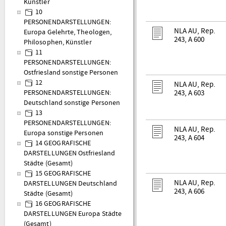
Künstler
10
PERSONENDARSTELLUNGEN:
NLA AU, Rep.
Europa Gelehrte, Theologen,
243, A 600
Philosophen, Künstler
11
PERSONENDARSTELLUNGEN:
Ostfriesland sonstige Personen
12
NLA AU, Rep.
243, A 603
PERSONENDARSTELLUNGEN:
Deutschland sonstige Personen
13
PERSONENDARSTELLUNGEN:
NLA AU, Rep.
Europa sonstige Personen
243, A 604
14 GEOGRAFISCHE
DARSTELLUNGEN Ostfriesland
Städte (Gesamt)
15 GEOGRAFISCHE
NLA AU, Rep.
DARSTELLUNGEN Deutschland
243, A 606
Städte (Gesamt)
16 GEOGRAFISCHE
DARSTELLUNGEN Europa Städte
(Gesamt)