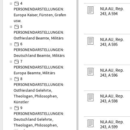
4
NLA AU, Rep.
PERSONENDARSTELLUNGEN:
243, A 594
Europa Kaiser, Fürsten, Grafen
usw.
5
PERSONENDARSTELLUNGEN:
Ostfriesland Beamte, Militärs
NLA AU, Rep.
6
243, A 595
PERSONENDARSTELLUNGEN:
Deutschland Beamte, Militärs
7
PERSONENDARSTELLUNGEN:
NLA AU, Rep.
Europa Beamte, Militärs
243, A 596
8
PERSONENDARSTELLUNGEN:
Ostfriesland Gelehrte,
NLA AU, Rep.
Theologen, Philosophen,
243, A 598
Künstler
9
PERSONENDARSTELLUNGEN:
Deutschland Gelehrte,
NLA AU, Rep.
Theologen, Philosophen,
243, A 599