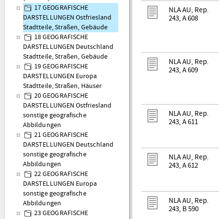
17 GEOGRAFISCHE
NLA AU, Rep.
DARSTELLUNGEN Ostfriesland
243, A 608
Stadtteile, Straßen, Gebäude
18 GEOGRAFISCHE
DARSTELLUNGEN Deutschland
Stadtteile, Straßen, Gebäude
NLA AU, Rep.
19 GEOGRAFISCHE
243, A 609
DARSTELLUNGEN Europa
Stadtteile, Straßen, Häuser
20 GEOGRAFISCHE
DARSTELLUNGEN Ostfriesland
NLA AU, Rep.
sonstige geografische
243, A 611
Abbildungen
21 GEOGRAFISCHE
DARSTELLUNGEN Deutschland
sonstige geografische
NLA AU, Rep.
Abbildungen
243, A 612
22 GEOGRAFISCHE
DARSTELLUNGEN Europa
sonstige geografische
NLA AU, Rep.
Abbildungen
243, B 590
23 GEOGRAFISCHE