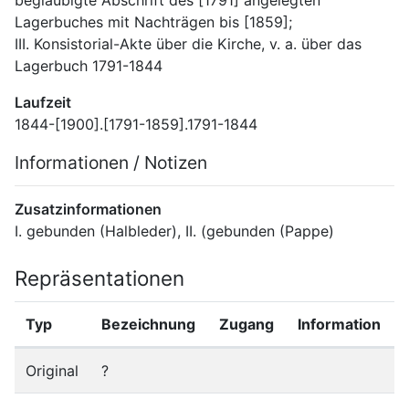
Lagerbuches mit Nachträgen bis [1859];
III. Konsistorial-Akte über die Kirche, v. a. über das 
Lagerbuch 1791-1844
Laufzeit
1844-[1900].[1791-1859].1791-1844
Informationen / Notizen
Zusatzinformationen
I. gebunden (Halbleder), II. (gebunden (Pappe)
Repräsentationen
Typ
Bezeichnung
Zugang
Information
Original
?