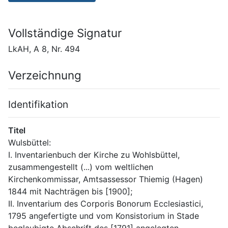
Vollständige Signatur
LkAH, A 8, Nr. 494
Verzeichnung
Identifikation
Titel
Wulsbüttel:
I. Inventarienbuch der Kirche zu Wohlsbüttel, 
zusammengestellt (...) vom weltlichen 
Kirchenkommissar, Amtsassessor Thiemig (Hagen) 
1844 mit Nachträgen bis [1900];
II. Inventarium des Corporis Bonorum Ecclesiastici, 
1795 angefertigte und vom Konsistorium in Stade 
beglaubigte Abschrift des [1791] angelegten 