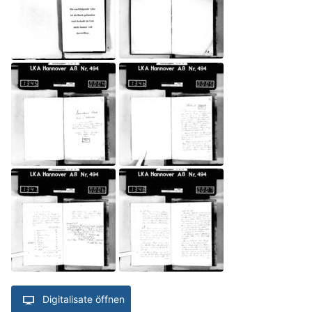
Digitalisate öffnen