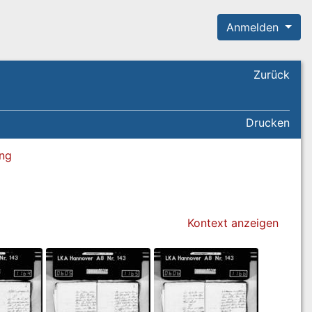
Anmelden
Zurück
Drucken
ung
Kontext anzeigen