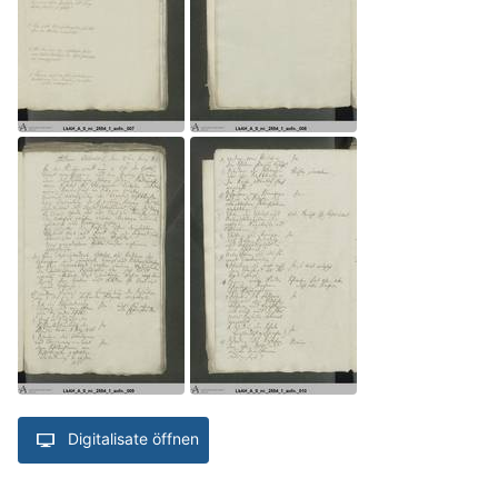
Digitalisate öffnen