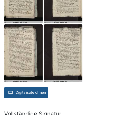
Digitalisate öffnen
Vollständige Signatur