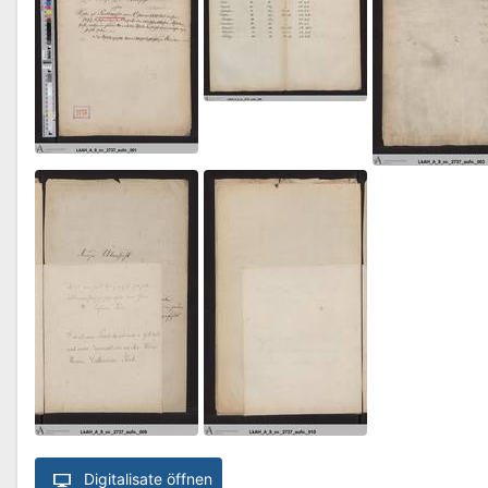
Digitalisate öffnen