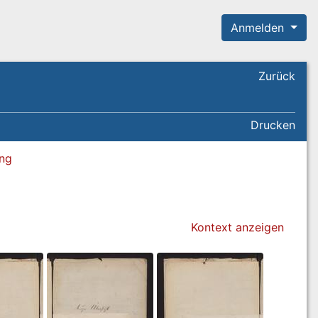
Anmelden
Zurück
Drucken
ung
Kontext anzeigen