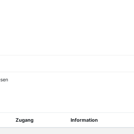
usen
Zugang
Information