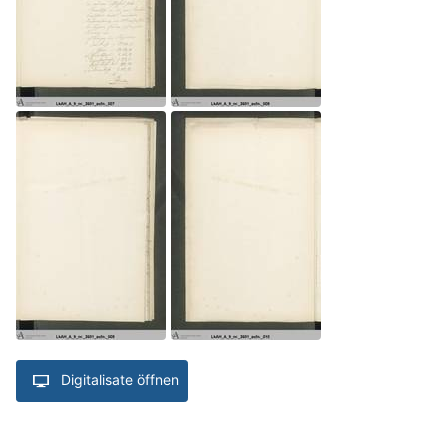
Digitalisate öffnen