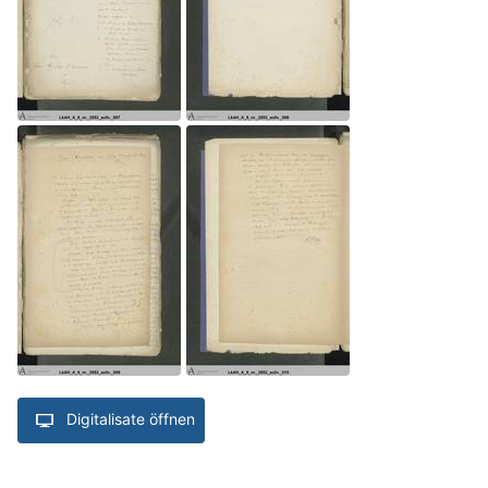
Digitalisate öffnen