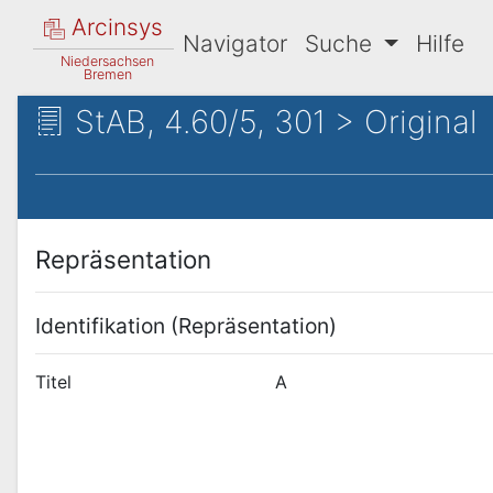
Arcinsys
Navigator
Suche
Hilfe
Niedersachsen
Bremen
StAB, 4.60/5, 301 > Original
Repräsentation
Identifikation (Repräsentation)
Titel
A