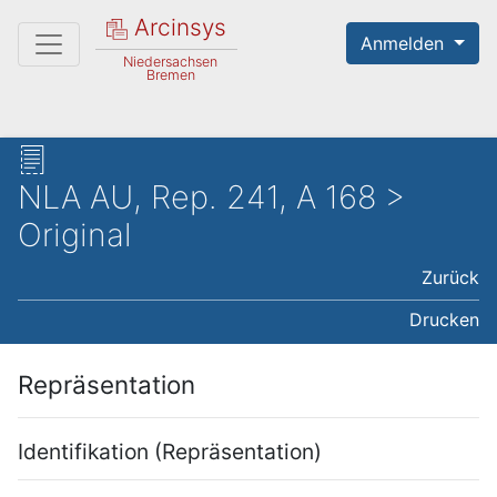
Arcinsys
Anmelden
Niedersachsen
Bremen
NLA AU, Rep. 241, A 168 >
Original
Zurück
Drucken
Repräsentation
Identifikation (Repräsentation)