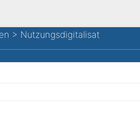
en > Nutzungsdigitalisat