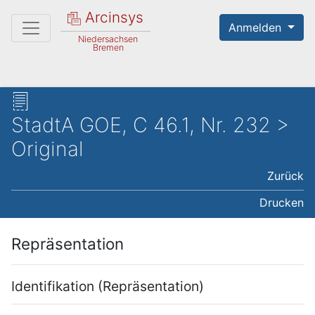
Arcinsys
Anmelden
Niedersachsen
Bremen
StadtA GOE, C 46.1, Nr. 232 >
Original
Zurück
Drucken
Repräsentation
Identifikation (Repräsentation)