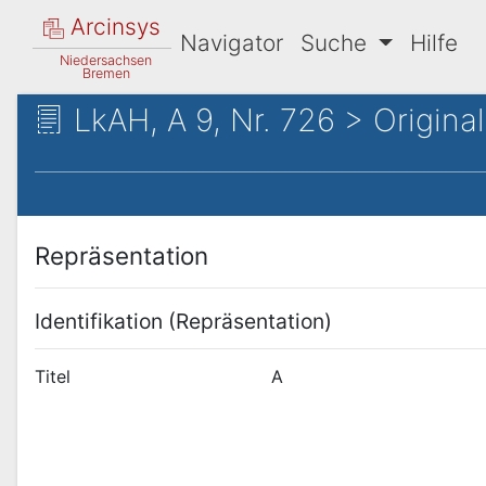
Arcinsys
Navigator
Suche
Hilfe
Niedersachsen
Bremen
LkAH, A 9, Nr. 726 > Original
Repräsentation
Identifikation (Repräsentation)
Titel
A