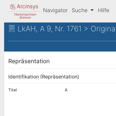
Arcinsys
Navigator
Suche
Hilfe
Niedersachsen
Bremen
LkAH, A 9, Nr. 1761 > Origina
Repräsentation
Identifikation (Repräsentation)
Titel
A