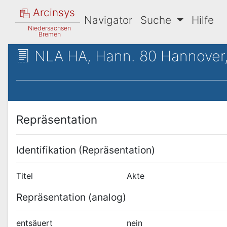
Arcinsys
Navigator
Suche
Hilfe
Niedersachsen
Bremen
NLA HA, Hann. 80 Hannover, 
Repräsentation
Identifikation (Repräsentation)
Titel
Akte
Repräsentation (analog)
entsäuert
nein