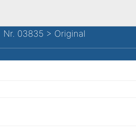
Nr. 03835 > Original