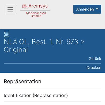
Arcinsys
Anmelden
Niedersachsen
Bremen
NLA OL, Best. 1, Nr. 973 >
Original
Zurück
Drucken
Repräsentation
Identifikation (Repräsentation)