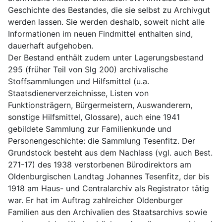
Geschichte des Bestandes, die sie selbst zu Archivgut 
werden lassen. Sie werden deshalb, soweit nicht alle 
Informationen im neuen Findmittel enthalten sind, 
dauerhaft aufgehoben. 
Der Bestand enthält zudem unter Lagerungsbestand 
295 (früher Teil von Slg 200) archivalische 
Stoffsammlungen und Hilfsmittel (u.a. 
Staatsdienerverzeichnisse, Listen von 
Funktionsträgern, Bürgermeistern, Auswanderern, 
sonstige Hilfsmittel, Glossare), auch eine 1941 
gebildete Sammlung zur Familienkunde und 
Personengeschichte: die Sammlung Tesenfitz. Der 
Grundstock besteht aus dem Nachlass (vgl. auch Best. 
271-17) des 1938 verstorbenen Bürodirektors am 
Oldenburgischen Landtag Johannes Tesenfitz, der bis 
1918 am Haus- und Centralarchiv als Registrator tätig 
war. Er hat im Auftrag zahlreicher Oldenburger 
Familien aus den Archivalien des Staatsarchivs sowie 