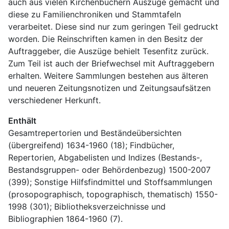
auch aus vielen Kirchenbüchern Auszüge gemacht und 
diese zu Familienchroniken und Stammtafeln 
verarbeitet. Diese sind nur zum geringen Teil gedruckt 
worden. Die Reinschriften kamen in den Besitz der 
Auftraggeber, die Auszüge behielt Tesenfitz zurück. 
Zum Teil ist auch der Briefwechsel mit Auftraggebern 
erhalten. Weitere Sammlungen bestehen aus älteren 
und neueren Zeitungsnotizen und Zeitungsaufsätzen 
verschiedener Herkunft.
Enthält
Gesamtrepertorien und Beständeübersichten 
(übergreifend) 1634-1960 (18); Findbücher, 
Repertorien, Abgabelisten und Indizes (Bestands-, 
Bestandsgruppen- oder Behördenbezug) 1500-2007 
(399); Sonstige Hilfsfindmittel und Stoffsammlungen 
(prosopographisch, topographisch, thematisch) 1550-
1998 (301); Bibliotheksverzeichnisse und 
Bibliographien 1864-1960 (7).