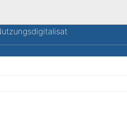
utzungsdigitalisat