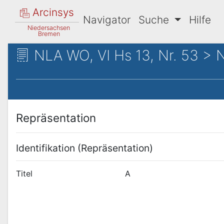
Arcinsys
Navigator
Suche
Hilfe
Niedersachsen
Bremen
NLA WO, VI Hs 13, Nr. 53 > N
Repräsentation
Identifikation (Repräsentation)
Titel
A