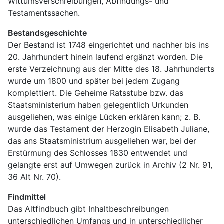
Wittumsverschreibungen, Abfindungs- und 
Testamentssachen.
Bestandsgeschichte
Der Bestand ist 1748 eingerichtet und nachher bis ins 
20. Jahrhundert hinein laufend ergänzt worden. Die 
erste Verzeichnung aus der Mitte des 18. Jahrhunderts 
wurde um 1800 und später bei jedem Zugang 
komplettiert. Die Geheime Ratsstube bzw. das 
Staatsministerium haben gelegentlich Urkunden 
ausgeliehen, was einige Lücken erklären kann; z. B. 
wurde das Testament der Herzogin Elisabeth Juliane, 
das ans Staatsministrium ausgeliehen war, bei der 
Erstürmung des Schlosses 1830 entwendet und 
gelangte erst auf Umwegen zurück in Archiv (2 Nr. 91, 
36 Alt Nr. 70).
Findmittel
Das Altfindbuch gibt Inhaltbeschreibungen 
unterschiedlichen Umfangs und in unterschiedlicher 