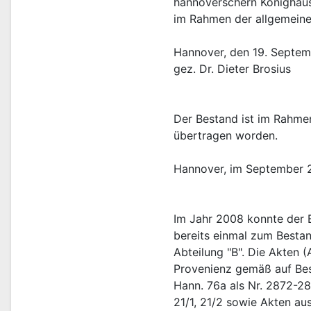
hannoverschern Könighause
im Rahmen der allgemeine
Hannover, den 19. Septe
gez. Dr. Dieter Brosius
Der Bestand ist im Rahmen
übertragen worden.
Hannover, im September 
Im Jahr 2008 konnte der B
bereits einmal zum Bestan
Abteilung "B". Die Akten 
Provenienz gemäß auf Bes
Hann. 76a als Nr. 2872-287
21/1, 21/2 sowie Akten au