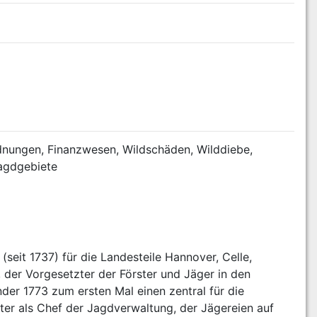
nungen, Finanzwesen, Wildschäden, Wilddiebe, 
Jagdgebiete
it 1737) für die Landesteile Hannover, Celle, 
er Vorgesetzter der Förster und Jäger in den 
er 1773 zum ersten Mal einen zentral für die 
r als Chef der Jagdverwaltung, der Jägereien auf 