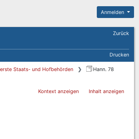
Anmelden
Zurück
Drucken
erste Staats- und Hofbehörden
Hann. 78
Kontext anzeigen
Inhalt anzeigen