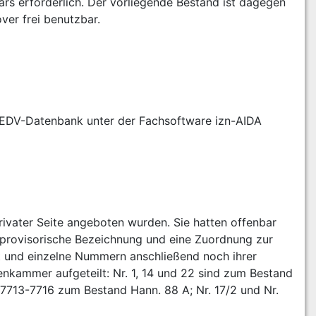
s erforderlich. Der vorliegende Bestand ist dagegen 
er frei benutzbar.
e EDV-Datenbank unter der Fachsoftware izn-AIDA 
vater Seite angeboten wurden. Sie hatten offenbar 
 provisorische Bezeichnung und eine Zuordnung zur 
t und einzelne Nummern anschließend noch ihrer 
kammer aufgeteilt: Nr. 1, 14 und 22 sind zum Bestand 
. 7713-7716 zum Bestand Hann. 88 A; Nr. 17/2 und Nr. 