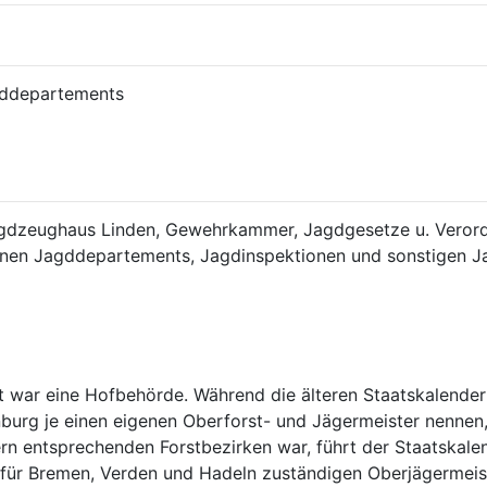
gddepartements
agdzeughaus Linden, Gewehrkammer, Jagdgesetze u. Verord
denen Jagddepartements, Jagdinspektionen und sonstigen 
ar eine Hofbehörde. Während die älteren Staatskalender (se
rg je einen eigenen Oberforst- und Jägermeister nennen, d
rn entsprechenden Forstbezirken war, führt der Staatskalend
für Bremen, Verden und Hadeln zuständigen Oberjägermeiste