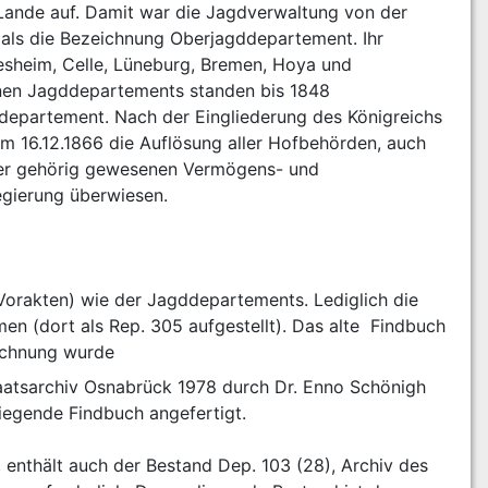
ande auf. Damit war die Jagdverwaltung von der 
als die Bezeichnung Oberjagddepartement. Ihr 
sheim, Celle, Lüneburg, Bremen, Hoya und 
lnen Jagddepartements standen bis 1848 
departement. Nach der Eingliederung des Königreichs 
m 16.12.1866 die Auflösung aller Hofbehörden, auch 
er gehörig gewesenen Vermögens- und 
egierung überwiesen.
orakten) wie der Jagddepartements. Lediglich die 
(dort als Rep. 305 aufgestellt). Das alte  Findbuch 
ichnung wurde
aatsarchiv Osnabrück 1978 durch Dr. Enno Schönigh 
iegende Findbuch angefertigt.
nthält auch der Bestand Dep. 103 (28), Archiv des 