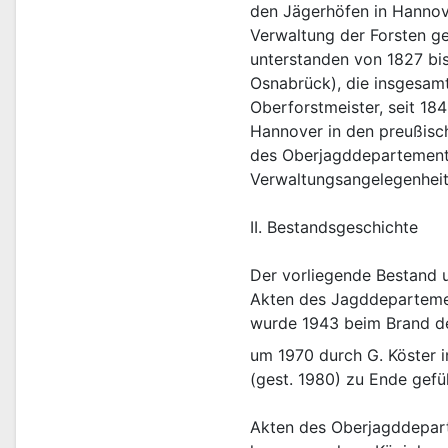
den Jägerhöfen in Hannov
Verwaltung der Forsten ge
unterstanden von 1827 bi
Osnabrück), die insgesam
Oberforstmeister, seit 18
Hannover in den preußisch
des Oberjagddepartement
Verwaltungsangelegenheit
II. Bestandsgeschichte
Der vorliegende Bestand 
Akten des Jagddepartemen
wurde 1943 beim Brand de
um 1970 durch G. Köster 
(gest. 1980) zu Ende gefü
Akten des Oberjagddepart