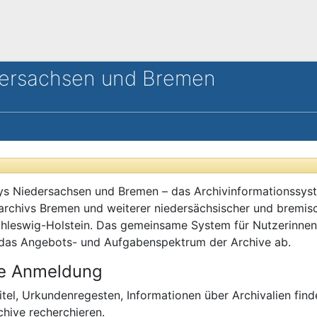
dersachsen und Bremen
ys Niedersachsen und Bremen – das Archivinformationssys
archivs Bremen und weiterer niedersächsischer und bremisc
hleswig-Holstein. Das gemeinsame System für Nutzerinnen u
das Angebots- und Aufgabenspektrum der Archive ab.
e Anmeldung
itel, Urkundenregesten, Informationen über Archivalien fin
chive recherchieren.