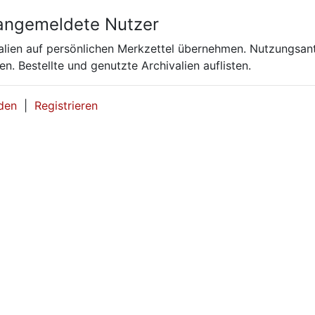
angemeldete Nutzer
alien auf persönlichen Merkzettel übernehmen. Nutzungsantr
en. Bestellte und genutzte Archivalien auflisten.
den
|
Registrieren