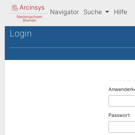
Arcinsys
Navigator
Suche
Hilfe
Niedersachsen
Bremen
Login
Anwenderk
Passwort