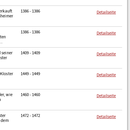
erkauft
1386 - 1386
Detailseite
sheimer
1386 - 1386
Detailseite
gten
..
 seiner
1409 - 1409
Detailseite
ster
Kloster
1449 - 1449
Detailseite
er, wie
1460 - 1460
Detailseite
n
ter
1472 - 1472
Detailseite
, dem