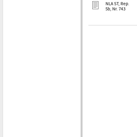
NLA ST, Rep.
5b, Nr. 743