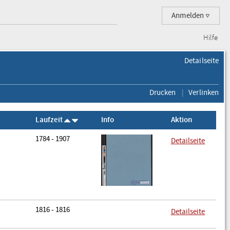
Anmelden
Hilfe
Detailseite
Drucken
Verlinken
Laufzeit
Info
Aktion
1784 - 1907
Detailseite
1816 - 1816
Detailseite