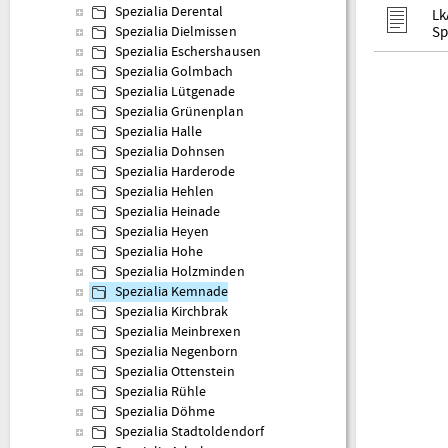
Spezialia Derental
Lk
Sp
Spezialia Dielmissen
Spezialia Eschershausen
Spezialia Golmbach
Spezialia Lütgenade
Spezialia Grünenplan
Spezialia Halle
Spezialia Dohnsen
Spezialia Harderode
Spezialia Hehlen
Spezialia Heinade
Spezialia Heyen
Spezialia Hohe
Spezialia Holzminden
Spezialia Kemnade
Spezialia Kirchbrak
Spezialia Meinbrexen
Spezialia Negenborn
Spezialia Ottenstein
Spezialia Rühle
Spezialia Döhme
Spezialia Stadtoldendorf