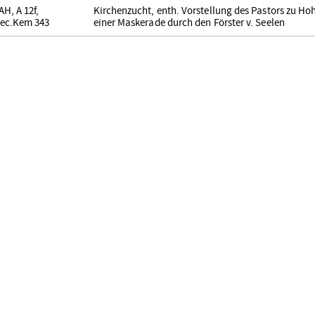
AH, A 12f,
Kirchenzucht, enth. Vorstellung des Pastors zu Ho
ec.Kem 343
einer Maskerade durch den Förster v. Seelen