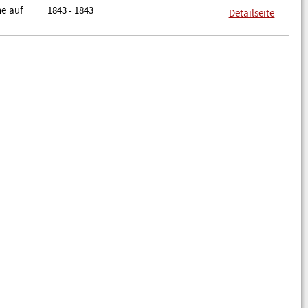
he auf
1843 - 1843
Detailseite