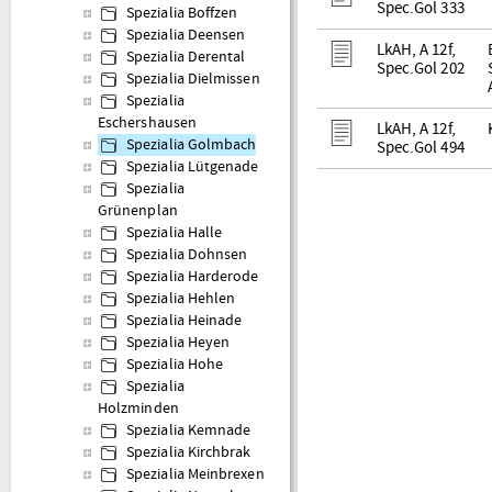
Spec.Gol 333
Spezialia Boffzen
Spezialia Deensen
LkAH, A 12f,
Spezialia Derental
Spec.Gol 202
Spezialia Dielmissen
Spezialia
Eschershausen
LkAH, A 12f,
Spezialia Golmbach
Spec.Gol 494
Spezialia Lütgenade
Spezialia
Grünenplan
Spezialia Halle
Spezialia Dohnsen
Spezialia Harderode
Spezialia Hehlen
Spezialia Heinade
Spezialia Heyen
Spezialia Hohe
Spezialia
Holzminden
Spezialia Kemnade
Spezialia Kirchbrak
Spezialia Meinbrexen