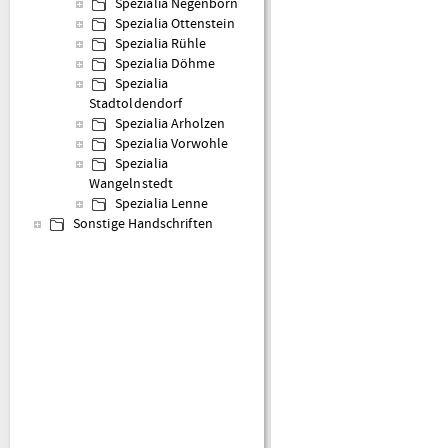
Spezialia Negenborn
Spezialia Ottenstein
Spezialia Rühle
Spezialia Döhme
Spezialia
Stadtoldendorf
Spezialia Arholzen
Spezialia Vorwohle
Spezialia
Wangelnstedt
Spezialia Lenne
Sonstige Handschriften