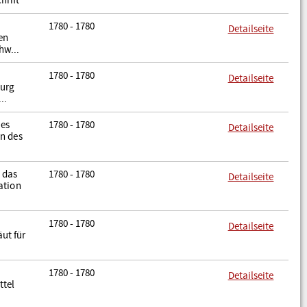
hrift
1780 - 1780
Detailseite
en
hw...
1780 - 1780
Detailseite
burg
..
hes
1780 - 1780
Detailseite
n des
r das
1780 - 1780
Detailseite
ation
1780 - 1780
Detailseite
ut für
1780 - 1780
Detailseite
ttel