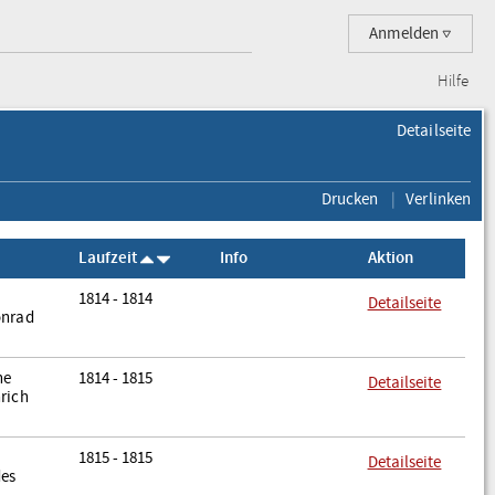
Anmelden
Hilfe
Detailseite
Drucken
Verlinken
Laufzeit
Info
Aktion
1814 - 1814
Detailseite
onrad
ne
1814 - 1815
Detailseite
rich
1815 - 1815
Detailseite
des