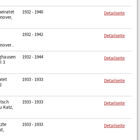
eiratet
1932 - 1940
Detailseite
nnover,
1932 - 1942
Detailseite
nover...
nghausen
1932 - 1944
Detailseite
l 3
atet
1933 - 1933
Detailseite
2
utsch
1933 - 1933
Detailseite
u Katz,
tzte
1933 - 1933
Detailseite
st,