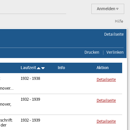
Anmelden
Hilfe
Detailseite
Drucken
Verlinken
Laufzeit
Info
Aktion
2
1932 - 1938
Detailseite
nover...
1932 - 1939
Detailseite
nnover,
chrift:
1932 - 1939
Detailseite
 der