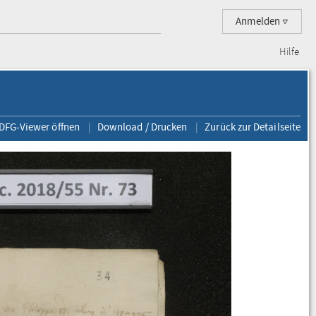
Anmelden
Hilfe
 DFG-Viewer öffnen
Download / Drucken
Zurück zur Detailseite