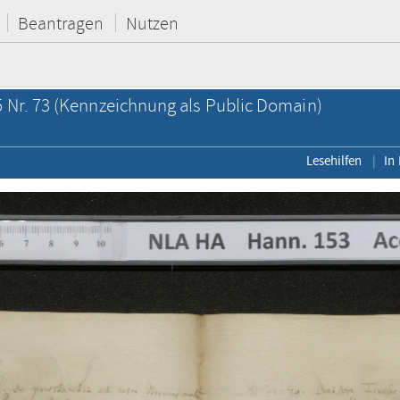
Beantragen
Nutzen
 Nr. 73
(Kennzeichnung als Public Domain)
Lesehilfen
In